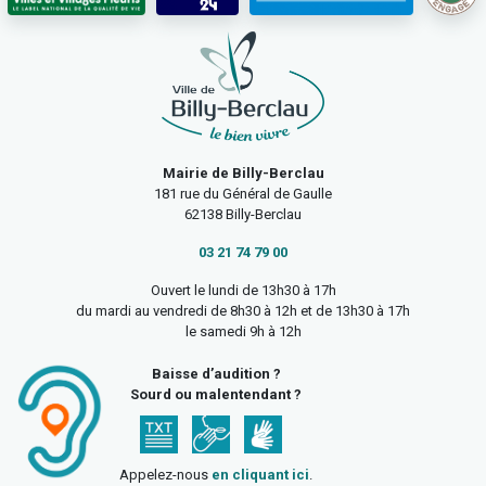
Mairie de Billy-Berclau
181 rue du Général de Gaulle
62138 Billy-Berclau
03 21 74 79 00
Ouvert le lundi de 13h30 à 17h
du mardi au vendredi de 8h30 à 12h et de 13h30 à 17h
le samedi 9h à 12h
Baisse d’audition ?
Sourd ou malentendant ?
Appelez-nous
en cliquant ici
.