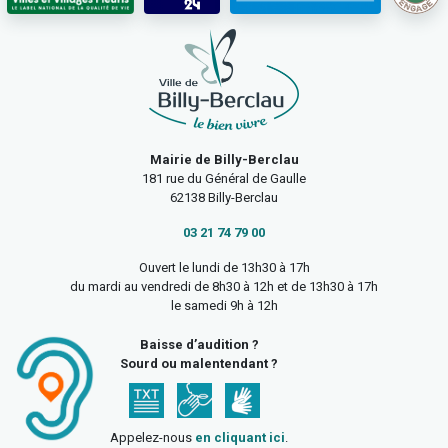
Mairie de Billy-Berclau
181 rue du Général de Gaulle
62138 Billy-Berclau
03 21 74 79 00
Ouvert le lundi de 13h30 à 17h
du mardi au vendredi de 8h30 à 12h et de 13h30 à 17h
le samedi 9h à 12h
Baisse d’audition ?
Sourd ou malentendant ?
Appelez-nous
en cliquant ici
.