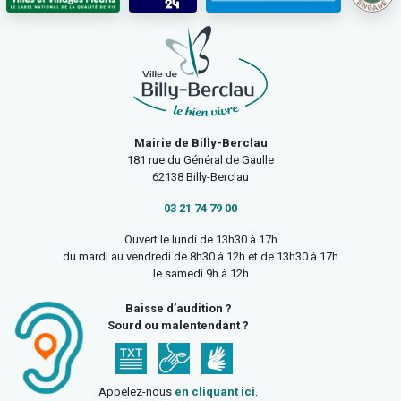
Mairie de Billy-Berclau
181 rue du Général de Gaulle
62138 Billy-Berclau
03 21 74 79 00
Ouvert le lundi de 13h30 à 17h
du mardi au vendredi de 8h30 à 12h et de 13h30 à 17h
le samedi 9h à 12h
Baisse d’audition ?
Sourd ou malentendant ?
Appelez-nous
en cliquant ici
.