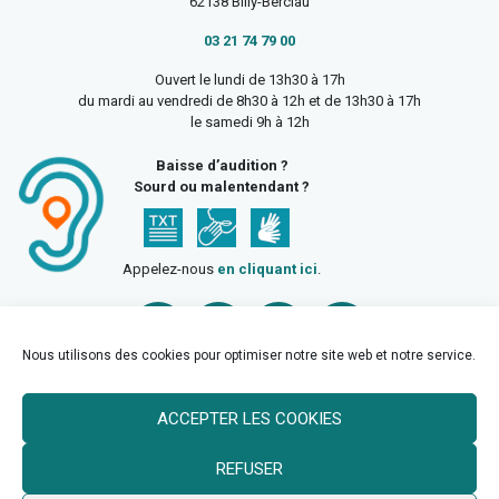
62138 Billy-Berclau
03 21 74 79 00
Ouvert le lundi de 13h30 à 17h
du mardi au vendredi de 8h30 à 12h et de 13h30 à 17h
le samedi 9h à 12h
Baisse d’audition ?
Sourd ou malentendant ?
Appelez-nous
en cliquant ici
.
Nous utilisons des cookies pour optimiser notre site web et notre service.
ACCEPTER LES COOKIES
Accueil
Mentions légales
Politique de confidentialité
REFUSER
Politique des cookies