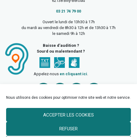
62138 Billy-Berclau
03 21 74 79 00
Ouvert le lundi de 13h30 à 17h
du mardi au vendredi de 8h30 à 12h et de 13h30 à 17h
le samedi 9h à 12h
Baisse d’audition ?
Sourd ou malentendant ?
Appelez-nous
en cliquant ici
.
Nous utilisons des cookies pour optimiser notre site web et notre service.
ACCEPTER LES COOKIES
Accueil
Mentions légales
Politique de confidentialité
REFUSER
Politique des cookies