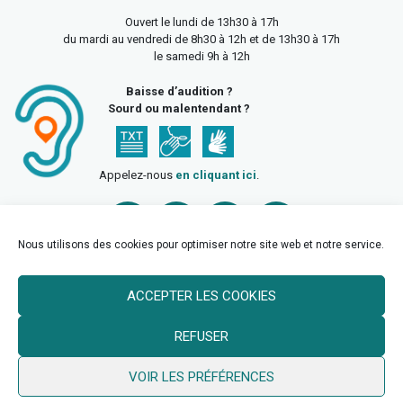
Ouvert le lundi de 13h30 à 17h
du mardi au vendredi de 8h30 à 12h et de 13h30 à 17h
le samedi 9h à 12h
Baisse d’audition ?
Sourd ou malentendant ?
Appelez-nous
en cliquant ici
.
Nous utilisons des cookies pour optimiser notre site web et notre service.
ACCEPTER LES COOKIES
Accueil
Mentions légales
Politique de confidentialité
REFUSER
Politique des cookies
VOIR LES PRÉFÉRENCES
© 2026 Ville de Billy Berclau —
neoweb.fr