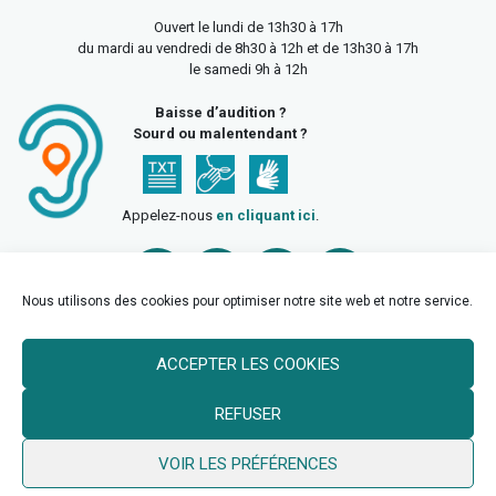
Ouvert le lundi de 13h30 à 17h
du mardi au vendredi de 8h30 à 12h et de 13h30 à 17h
le samedi 9h à 12h
Baisse d’audition ?
Sourd ou malentendant ?
Appelez-nous
en cliquant ici
.
Nous utilisons des cookies pour optimiser notre site web et notre service.
ACCEPTER LES COOKIES
Accueil
Mentions légales
Politique de confidentialité
REFUSER
Politique des cookies
VOIR LES PRÉFÉRENCES
© 2026 Ville de Billy Berclau —
neoweb.fr