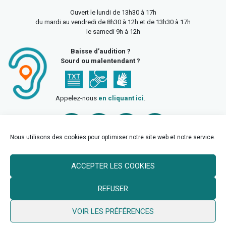
Ouvert le lundi de 13h30 à 17h
du mardi au vendredi de 8h30 à 12h et de 13h30 à 17h
le samedi 9h à 12h
Baisse d’audition ?
Sourd ou malentendant ?
Appelez-nous
en cliquant ici
.
Nous utilisons des cookies pour optimiser notre site web et notre service.
ACCEPTER LES COOKIES
Accueil
Mentions légales
Politique de confidentialité
REFUSER
Politique des cookies
VOIR LES PRÉFÉRENCES
© 2026 Ville de Billy Berclau —
neoweb.fr