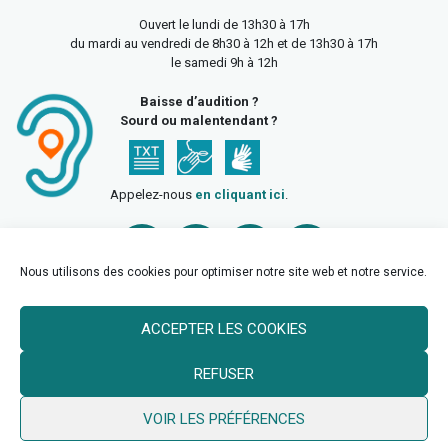
Ouvert le lundi de 13h30 à 17h
du mardi au vendredi de 8h30 à 12h et de 13h30 à 17h
le samedi 9h à 12h
Baisse d’audition ?
Sourd ou malentendant ?
Appelez-nous
en cliquant ici
.
Nous utilisons des cookies pour optimiser notre site web et notre service.
ACCEPTER LES COOKIES
Accueil
Mentions légales
Politique de confidentialité
REFUSER
Politique des cookies
VOIR LES PRÉFÉRENCES
© 2026 Ville de Billy Berclau —
neoweb.fr