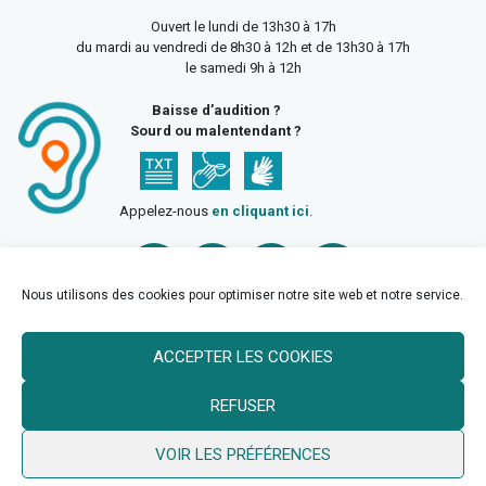
Ouvert le lundi de 13h30 à 17h
du mardi au vendredi de 8h30 à 12h et de 13h30 à 17h
le samedi 9h à 12h
Baisse d’audition ?
Sourd ou malentendant ?
Appelez-nous
en cliquant ici
.
Nous utilisons des cookies pour optimiser notre site web et notre service.
ACCEPTER LES COOKIES
Accueil
Mentions légales
Politique de confidentialité
REFUSER
Politique des cookies
VOIR LES PRÉFÉRENCES
© 2026 Ville de Billy Berclau —
neoweb.fr