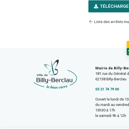
TÉLÉCHARGE
Liste des arrêtés mu
Mairie de Billy-Be
181 rue du Général d
62138 Billy-Berclau
03 21 74 79 00
Ouvert le lundi de 1
du mardi au vendred
13h30 à 17h
le samedi 9h à 12h