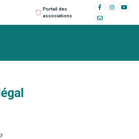
Portail des
associations
légal
3