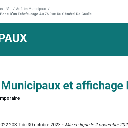
us
/
Arrêtés Municipaux
/
Pose D’un Échafaudage Au 76 Rue Du Général De Gaulle
PAUX
 Municipaux et affichage 
emporaire
2022.208 T du 30 octobre 2023 -
Mis en ligne le 2 novembre 202