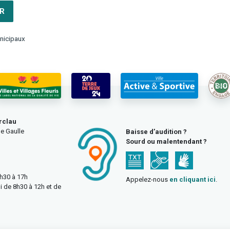
R
nicipaux
rclau
e Gaulle
Baisse d’audition ?
Sourd ou malentendant ?
3h30 à 17h
Appelez-nous
en cliquant ici
.
i de 8h30 à 12h et de