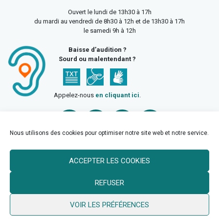
Ouvert le lundi de 13h30 à 17h
du mardi au vendredi de 8h30 à 12h et de 13h30 à 17h
le samedi 9h à 12h
Baisse d’audition ?
Sourd ou malentendant ?
Appelez-nous
en cliquant ici
.
Nous utilisons des cookies pour optimiser notre site web et notre service.
ACCEPTER LES COOKIES
Accueil
Mentions légales
Politique de confidentialité
REFUSER
Politique des cookies
VOIR LES PRÉFÉRENCES
© 2026 Ville de Billy Berclau —
neoweb.fr