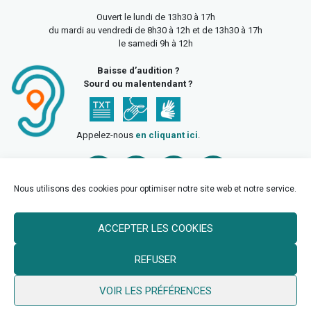
Ouvert le lundi de 13h30 à 17h
du mardi au vendredi de 8h30 à 12h et de 13h30 à 17h
le samedi 9h à 12h
Baisse d’audition ?
Sourd ou malentendant ?
Appelez-nous
en cliquant ici
.
Nous utilisons des cookies pour optimiser notre site web et notre service.
ACCEPTER LES COOKIES
Accueil
Mentions légales
Politique de confidentialité
REFUSER
Politique des cookies
VOIR LES PRÉFÉRENCES
© 2026 Ville de Billy Berclau —
neoweb.fr