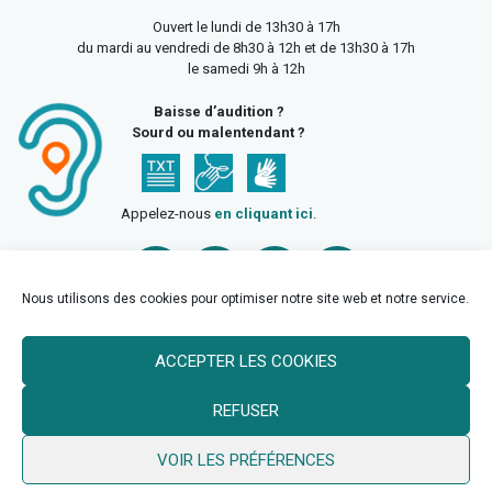
Ouvert le lundi de 13h30 à 17h
du mardi au vendredi de 8h30 à 12h et de 13h30 à 17h
le samedi 9h à 12h
Baisse d’audition ?
Sourd ou malentendant ?
Appelez-nous
en cliquant ici
.
Nous utilisons des cookies pour optimiser notre site web et notre service.
ACCEPTER LES COOKIES
Accueil
Mentions légales
Politique de confidentialité
REFUSER
Politique des cookies
VOIR LES PRÉFÉRENCES
© 2026 Ville de Billy Berclau —
neoweb.fr