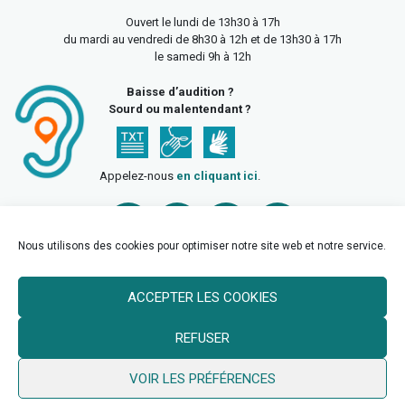
Ouvert le lundi de 13h30 à 17h
du mardi au vendredi de 8h30 à 12h et de 13h30 à 17h
le samedi 9h à 12h
Baisse d’audition ?
Sourd ou malentendant ?
Appelez-nous
en cliquant ici
.
Nous utilisons des cookies pour optimiser notre site web et notre service.
ACCEPTER LES COOKIES
Accueil
Mentions légales
Politique de confidentialité
REFUSER
Politique des cookies
VOIR LES PRÉFÉRENCES
© 2026 Ville de Billy Berclau —
neoweb.fr