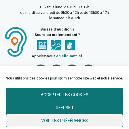
Ouvert le lundi de 13h30 à 17h
du mardi au vendredi de 8h30 à 12h et de 13h30 à 17h
le samedi 9h à 12h
Baisse d’audition ?
Sourd ou malentendant ?
Appelez-nous
en cliquant ici
.
Nous utilisons des cookies pour optimiser notre site web et notre service.
ACCEPTER LES COOKIES
Accueil
Mentions légales
Politique de confidentialité
REFUSER
Politique des cookies
VOIR LES PRÉFÉRENCES
© 2026 Ville de Billy Berclau —
neoweb.fr