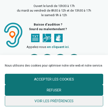
Ouvert le lundi de 13h30 à 17h
du mardi au vendredi de 8h30 à 12h et de 13h30 à 17h
le samedi 9h à 12h
Baisse d’audition ?
Sourd ou malentendant ?
Appelez-nous
en cliquant ici
.
Nous utilisons des cookies pour optimiser notre site web et notre service.
ACCEPTER LES COOKIES
Accueil
Mentions légales
Politique de confidentialité
REFUSER
Politique des cookies
VOIR LES PRÉFÉRENCES
© 2026 Ville de Billy Berclau —
neoweb.fr