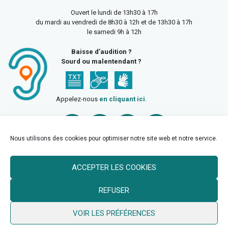
Ouvert le lundi de 13h30 à 17h
du mardi au vendredi de 8h30 à 12h et de 13h30 à 17h
le samedi 9h à 12h
Baisse d’audition ?
Sourd ou malentendant ?
Appelez-nous
en cliquant ici
.
Nous utilisons des cookies pour optimiser notre site web et notre service.
ACCEPTER LES COOKIES
Accueil
Mentions légales
Politique de confidentialité
REFUSER
Politique des cookies
VOIR LES PRÉFÉRENCES
© 2026 Ville de Billy Berclau —
neoweb.fr