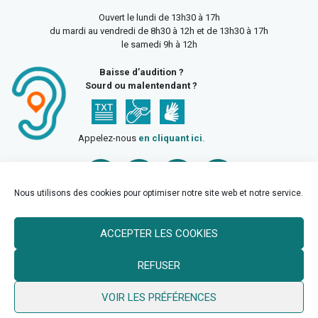
Ouvert le lundi de 13h30 à 17h
du mardi au vendredi de 8h30 à 12h et de 13h30 à 17h
le samedi 9h à 12h
Baisse d’audition ?
Sourd ou malentendant ?
Appelez-nous
en cliquant ici
.
Nous utilisons des cookies pour optimiser notre site web et notre service.
ACCEPTER LES COOKIES
Accueil
Mentions légales
Politique de confidentialité
REFUSER
Politique des cookies
VOIR LES PRÉFÉRENCES
© 2026 Ville de Billy Berclau —
neoweb.fr