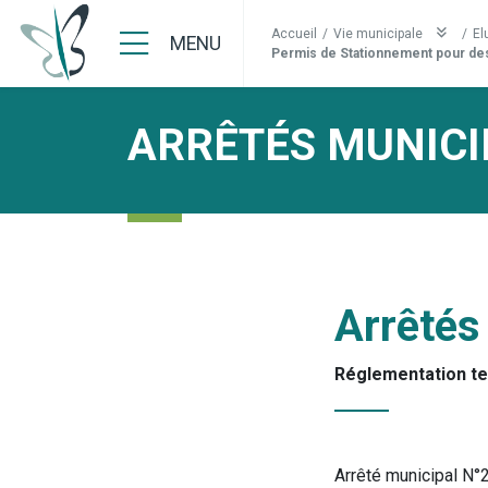
Accueil
/
Vie municipale
/
El
MENU
Permis de Stationnement pour des
ARRÊTÉS MUNICI
Arrêtés
Réglementation t
Arrêté municipal N°