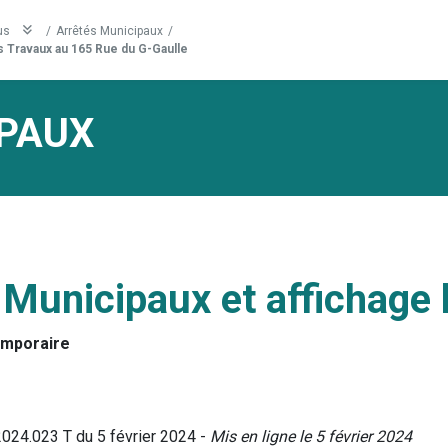
us
/
Arrêtés Municipaux
/
 Travaux au 165 Rue du G-Gaulle
PAUX
 Municipaux et affichage 
emporaire
2024.023 T du 5 février 2024 -
Mis en ligne le 5 février 2024