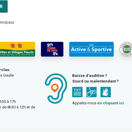
R
nicipaux
rclau
e Gaulle
Baisse d’audition ?
Sourd ou malentendant ?
3h30 à 17h
Appelez-nous
en cliquant ici
.
i de 8h30 à 12h et de