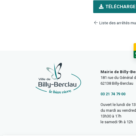
TÉLÉCHARGE
Liste des arrêtés mu
Mairie de Billy-Be
181 rue du Général d
62138 Billy-Berclau
03 21 74 79 00
Ouvert le lundi de 1
du mardi au vendred
13h30 à 17h
le samedi 9h à 12h