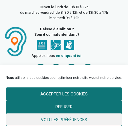
Ouvert le lundi de 13h30 à 17h
du mardi au vendredi de 8h30 à 12h et de 13h30 à 17h
le samedi 9h à 12h
Baisse d’audition ?
Sourd ou malentendant ?
Appelez-nous
en cliquant ici
.
Nous utilisons des cookies pour optimiser notre site web et notre service.
ACCEPTER LES COOKIES
Accueil
Mentions légales
Politique de confidentialité
REFUSER
Politique des cookies
VOIR LES PRÉFÉRENCES
© 2026 Ville de Billy Berclau —
neoweb.fr