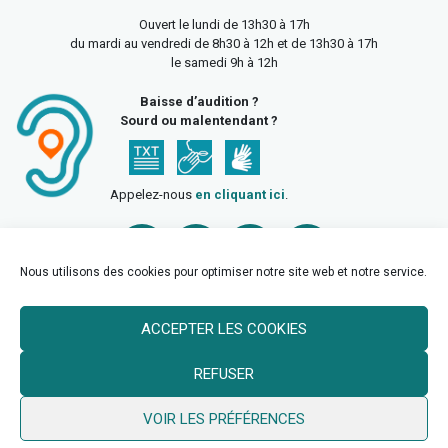
Ouvert le lundi de 13h30 à 17h
du mardi au vendredi de 8h30 à 12h et de 13h30 à 17h
le samedi 9h à 12h
Baisse d’audition ?
Sourd ou malentendant ?
Appelez-nous
en cliquant ici
.
Nous utilisons des cookies pour optimiser notre site web et notre service.
ACCEPTER LES COOKIES
Accueil
Mentions légales
Politique de confidentialité
REFUSER
Politique des cookies
VOIR LES PRÉFÉRENCES
© 2026 Ville de Billy Berclau —
neoweb.fr