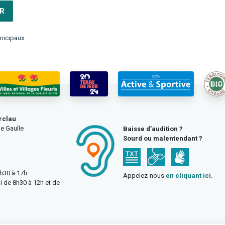
R
nicipaux
rclau
e Gaulle
Baisse d’audition ?
Sourd ou malentendant ?
3h30 à 17h
Appelez-nous
en cliquant ici
.
i de 8h30 à 12h et de