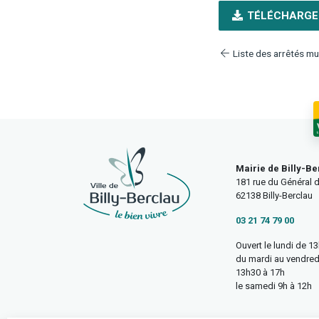
TÉLÉCHARGE
Liste des arrêtés mu
Mairie de Billy-Be
181 rue du Général d
62138 Billy-Berclau
03 21 74 79 00
Ouvert le lundi de 1
du mardi au vendred
13h30 à 17h
le samedi 9h à 12h