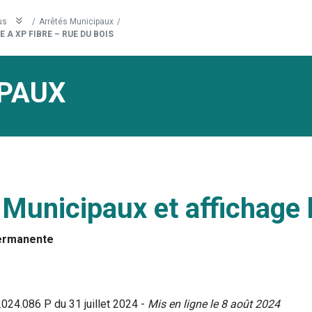
us
/
Arrêtés Municipaux
/
 A XP FIBRE – RUE DU BOIS
PAUX
 Municipaux et affichage 
ermanente
2024.086 P du 31 juillet 2024 -
Mis en ligne le 8 août 2024