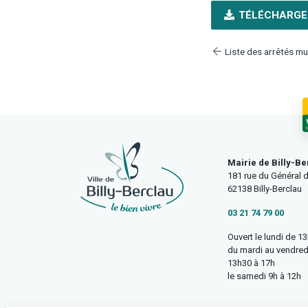
TÉLÉCHARGE
Liste des arrêtés mu
Mairie de Billy-Be
181 rue du Général d
62138 Billy-Berclau
03 21 74 79 00
Ouvert le lundi de 1
du mardi au vendred
13h30 à 17h
le samedi 9h à 12h