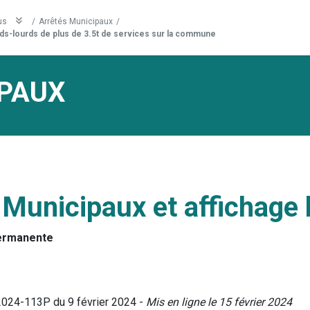
us
/
Arrêtés Municipaux
/
ds-lourds de plus de 3.5t de services sur la commune
PAUX
 Municipaux et affichage 
ermanente
2024-113P du 9 février 2024 -
Mis en ligne le 15 février 2024