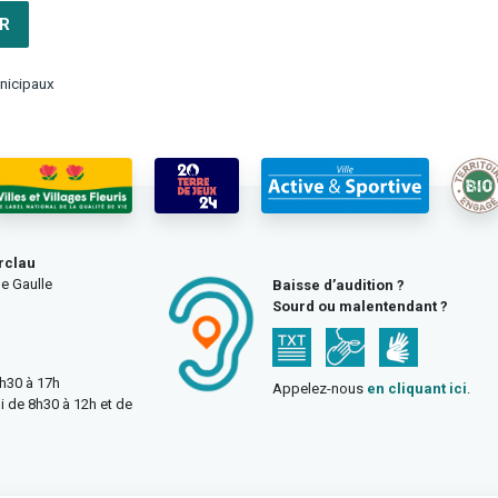
R
nicipaux
rclau
e Gaulle
Baisse d’audition ?
Sourd ou malentendant ?
3h30 à 17h
Appelez-nous
en cliquant ici
.
i de 8h30 à 12h et de