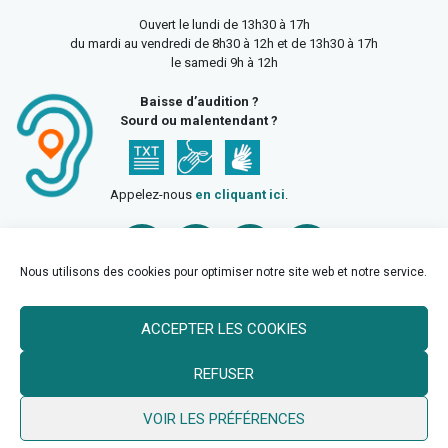
Ouvert le lundi de 13h30 à 17h
du mardi au vendredi de 8h30 à 12h et de 13h30 à 17h
le samedi 9h à 12h
Baisse d’audition ?
Sourd ou malentendant ?
Appelez-nous
en cliquant ici
.
Nous utilisons des cookies pour optimiser notre site web et notre service.
ACCEPTER LES COOKIES
Accueil
Mentions légales
Politique de confidentialité
REFUSER
Politique des cookies
VOIR LES PRÉFÉRENCES
© 2026 Ville de Billy Berclau —
neoweb.fr