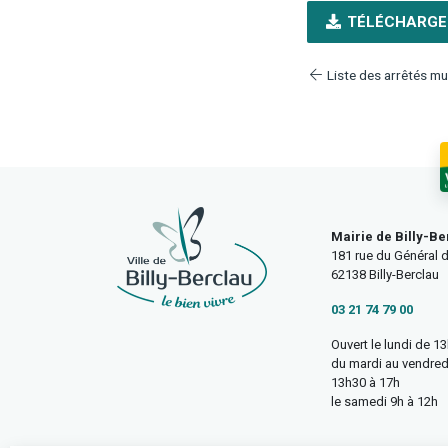
TÉLÉCHARGE
Liste des arrêtés mu
Mairie de Billy-Be
181 rue du Général d
62138 Billy-Berclau
03 21 74 79 00
Ouvert le lundi de 1
du mardi au vendred
13h30 à 17h
le samedi 9h à 12h