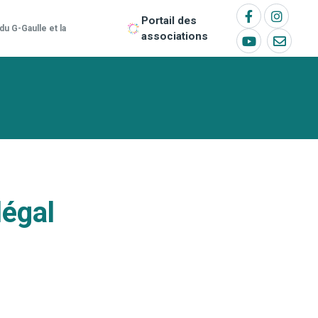
Portail des
u G-Gaulle et la
associations
légal