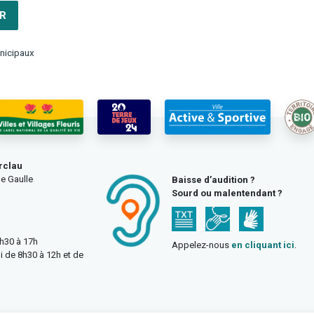
R
nicipaux
rclau
e Gaulle
Baisse d’audition ?
Sourd ou malentendant ?
3h30 à 17h
Appelez-nous
en cliquant ici
.
i de 8h30 à 12h et de