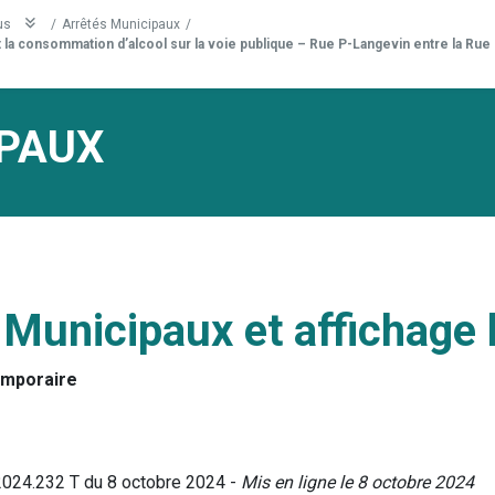
us
/
Arrêtés Municipaux
/
la consommation d’alcool sur la voie publique – Rue P-Langevin entre la Rue d
PAUX
 Municipaux et affichage 
emporaire
2024.232 T du 8 octobre 2024 -
Mis en ligne le 8 octobre 2024