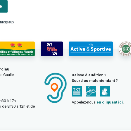
R
nicipaux
rclau
e Gaulle
Baisse d’audition ?
Sourd ou malentendant ?
3h30 à 17h
Appelez-nous
en cliquant ici
.
i de 8h30 à 12h et de