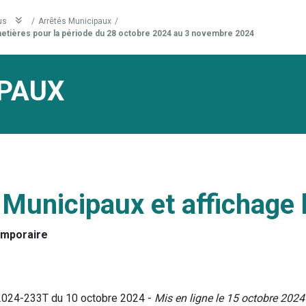
us
/
Arrêtés Municipaux
/
etières pour la période du 28 octobre 2024 au 3 novembre 2024
PAUX
 Municipaux et affichage 
emporaire
°2024-233T du 10 octobre 2024 -
Mis en ligne le 15 octobre 2024