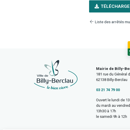
TÉLÉCHARGE
Liste des arrêtés mu
Mairie de Billy-Be
181 rue du Général d
62138 Billy-Berclau
03 21 74 79 00
Ouvert le lundi de 1
du mardi au vendred
13h30 à 17h
le samedi 9h à 12h