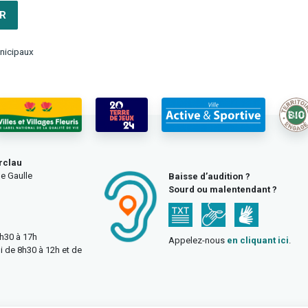
R
nicipaux
rclau
e Gaulle
Baisse d’audition ?
Sourd ou malentendant ?
3h30 à 17h
Appelez-nous
en cliquant ici
.
i de 8h30 à 12h et de