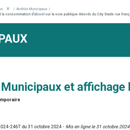
us
/
Arrêtés Municipaux
/
 la consommation d’alcool sur la voie publique Abords du City Stade rue franç
PAUX
 Municipaux et affichage 
emporaire
°2024-246T du 31 octobre 2024 -
Mis en ligne le 31 octobre 2024