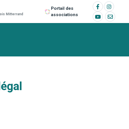
Portail des
ois Mitterrand
associations
légal