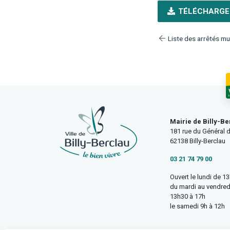
TÉLÉCHARGE
Liste des arrêtés mu
Mairie de Billy-Be
181 rue du Général d
62138 Billy-Berclau
03 21 74 79 00
Ouvert le lundi de 1
du mardi au vendred
13h30 à 17h
le samedi 9h à 12h