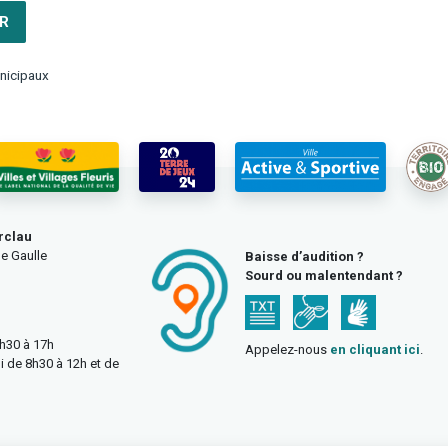
R
nicipaux
rclau
e Gaulle
Baisse d’audition ?
Sourd ou malentendant ?
3h30 à 17h
Appelez-nous
en cliquant ici
.
i de 8h30 à 12h et de