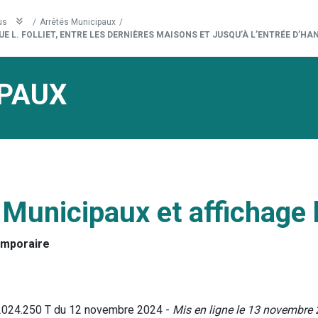
us
/
Arrêtés Municipaux
/
E L. FOLLIET, ENTRE LES DERNIÈRES MAISONS ET JUSQU’À L’ENTRÉE D’HA
PAUX
 Municipaux et affichage 
emporaire
°2024.250 T du 12 novembre 2024 -
Mis en ligne le 13 novembre