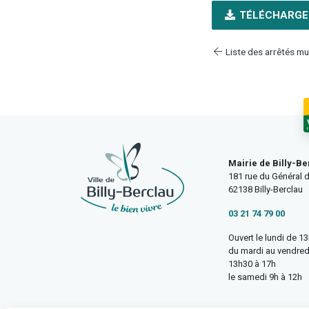
TÉLÉCHARGE
Liste des arrêtés mu
Mairie de Billy-Be
181 rue du Général d
62138 Billy-Berclau
03 21 74 79 00
Ouvert le lundi de 1
du mardi au vendred
13h30 à 17h
le samedi 9h à 12h