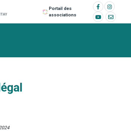
Portail des
NTAY
associations
légal
 2024