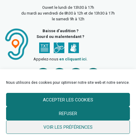
Ouvert le lundi de 13h30 à 17h
du mardi au vendredi de 8h30 à 12h et de 13h30 à 17h
le samedi 9h à 12h
Baisse d’audition ?
Sourd ou malentendant ?
Appelez-nous
en cliquant ici
.
Nous utilisons des cookies pour optimiser notre site web et notre service.
ACCEPTER LES COOKIES
Accueil
Mentions légales
Politique de confidentialité
REFUSER
Politique des cookies
VOIR LES PRÉFÉRENCES
© 2026 Ville de Billy Berclau —
neoweb.fr