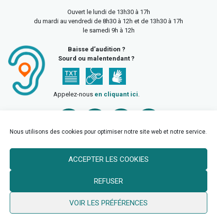
Ouvert le lundi de 13h30 à 17h
du mardi au vendredi de 8h30 à 12h et de 13h30 à 17h
le samedi 9h à 12h
Baisse d’audition ?
Sourd ou malentendant ?
Appelez-nous
en cliquant ici
.
Nous utilisons des cookies pour optimiser notre site web et notre service.
ACCEPTER LES COOKIES
Accueil
Mentions légales
Politique de confidentialité
REFUSER
Politique des cookies
VOIR LES PRÉFÉRENCES
© 2026 Ville de Billy Berclau —
neoweb.fr