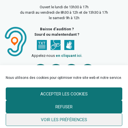
Ouvert le lundi de 13h30 à 17h
du mardi au vendredi de 8h30 à 12h et de 13h30 à 17h
le samedi 9h à 12h
Baisse d’audition ?
Sourd ou malentendant ?
Appelez-nous
en cliquant ici
.
Nous utilisons des cookies pour optimiser notre site web et notre service.
ACCEPTER LES COOKIES
Accueil
Mentions légales
Politique de confidentialité
REFUSER
Politique des cookies
VOIR LES PRÉFÉRENCES
© 2026 Ville de Billy Berclau —
neoweb.fr