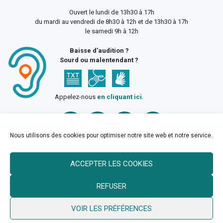
Ouvert le lundi de 13h30 à 17h
du mardi au vendredi de 8h30 à 12h et de 13h30 à 17h
le samedi 9h à 12h
Baisse d’audition ?
Sourd ou malentendant ?
Appelez-nous
en cliquant ici
.
Nous utilisons des cookies pour optimiser notre site web et notre service.
ACCEPTER LES COOKIES
Accueil
Mentions légales
Politique de confidentialité
REFUSER
Politique des cookies
VOIR LES PRÉFÉRENCES
© 2026 Ville de Billy Berclau —
neoweb.fr