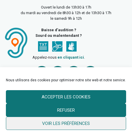
Ouvert le lundi de 13h30 à 17h
du mardi au vendredi de 8h30 à 12h et de 13h30 à 17h
le samedi 9h à 12h
Baisse d’audition ?
Sourd ou malentendant ?
Appelez-nous
en cliquant ici
.
Nous utilisons des cookies pour optimiser notre site web et notre service.
ACCEPTER LES COOKIES
Accueil
Mentions légales
Politique de confidentialité
REFUSER
Politique des cookies
VOIR LES PRÉFÉRENCES
© 2026 Ville de Billy Berclau —
neoweb.fr