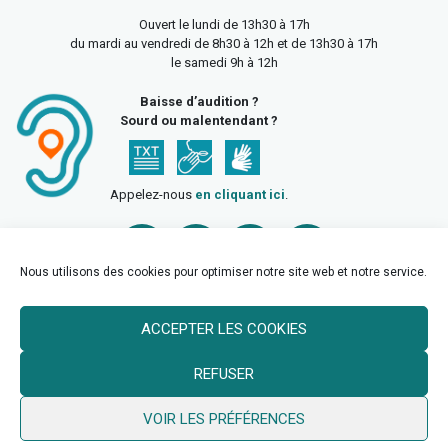
Ouvert le lundi de 13h30 à 17h
du mardi au vendredi de 8h30 à 12h et de 13h30 à 17h
le samedi 9h à 12h
Baisse d’audition ?
Sourd ou malentendant ?
Appelez-nous
en cliquant ici
.
Nous utilisons des cookies pour optimiser notre site web et notre service.
ACCEPTER LES COOKIES
Accueil
Mentions légales
Politique de confidentialité
REFUSER
Politique des cookies
VOIR LES PRÉFÉRENCES
© 2026 Ville de Billy Berclau —
neoweb.fr