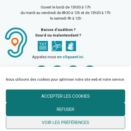
Ouvert le lundi de 13h30 à 17h
du mardi au vendredi de 8h30 à 12h et de 13h30 à 17h
le samedi 9h à 12h
Baisse d’audition ?
Sourd ou malentendant ?
Appelez-nous
en cliquant ici
.
Nous utilisons des cookies pour optimiser notre site web et notre service.
ACCEPTER LES COOKIES
Accueil
Mentions légales
Politique de confidentialité
REFUSER
Politique des cookies
VOIR LES PRÉFÉRENCES
© 2026 Ville de Billy Berclau —
neoweb.fr