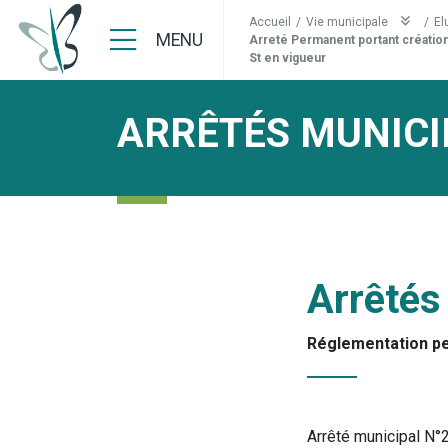
Accueil
/
Vie municipale
/
El
MENU
Arreté Permanent portant création
St en vigueur
ARRÊTÉS MUNICI
Arrêtés
Réglementation p
Arrêté municipal N°