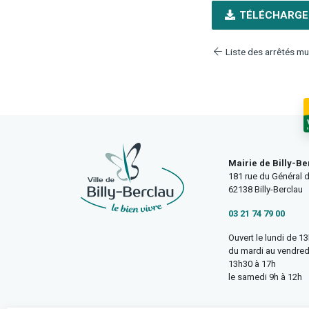
TÉLÉCHARGE
Liste des arrêtés mu
Mairie de Billy-Be
181 rue du Général d
62138 Billy-Berclau
03 21 74 79 00
Ouvert le lundi de 1
du mardi au vendred
13h30 à 17h
le samedi 9h à 12h