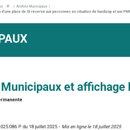
us
/
Arrêtés Municipaux
/
 d’une place de St réservé aux personnes en situation de handicap et aux PMR 
PAUX
 Municipaux et affichage 
ermanente
2025.086 P du 18 juillet 2025 -
Mis en ligne le 18 juillet 2025