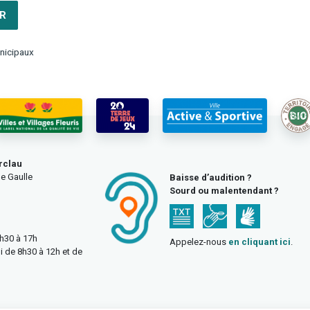
R
nicipaux
rclau
e Gaulle
Baisse d’audition ?
Sourd ou malentendant ?
3h30 à 17h
Appelez-nous
en cliquant ici
.
i de 8h30 à 12h et de