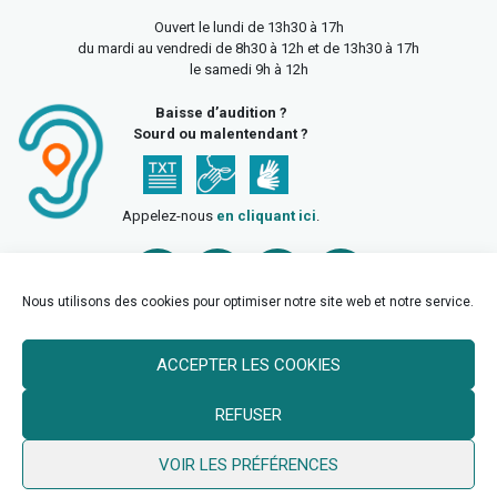
Ouvert le lundi de 13h30 à 17h
du mardi au vendredi de 8h30 à 12h et de 13h30 à 17h
le samedi 9h à 12h
Baisse d’audition ?
Sourd ou malentendant ?
Appelez-nous
en cliquant ici
.
Nous utilisons des cookies pour optimiser notre site web et notre service.
ACCEPTER LES COOKIES
Accueil
Mentions légales
Politique de confidentialité
REFUSER
Politique des cookies
VOIR LES PRÉFÉRENCES
© 2026 Ville de Billy Berclau —
neoweb.fr