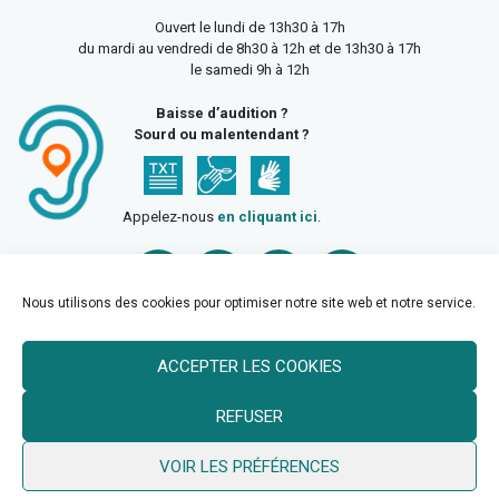
Ouvert le lundi de 13h30 à 17h
du mardi au vendredi de 8h30 à 12h et de 13h30 à 17h
le samedi 9h à 12h
Baisse d’audition ?
Sourd ou malentendant ?
Appelez-nous
en cliquant ici
.
Nous utilisons des cookies pour optimiser notre site web et notre service.
ACCEPTER LES COOKIES
Accueil
Mentions légales
Politique de confidentialité
REFUSER
Politique des cookies
VOIR LES PRÉFÉRENCES
© 2026 Ville de Billy Berclau —
neoweb.fr