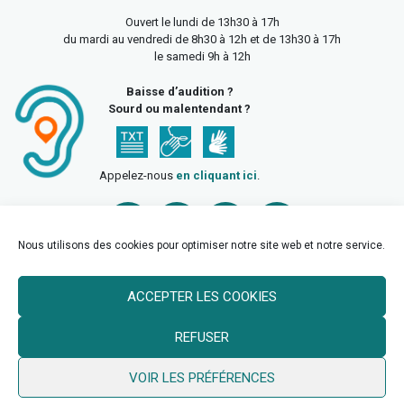
Ouvert le lundi de 13h30 à 17h
du mardi au vendredi de 8h30 à 12h et de 13h30 à 17h
le samedi 9h à 12h
Baisse d’audition ?
Sourd ou malentendant ?
Appelez-nous
en cliquant ici
.
Nous utilisons des cookies pour optimiser notre site web et notre service.
ACCEPTER LES COOKIES
Accueil
Mentions légales
Politique de confidentialité
REFUSER
Politique des cookies
VOIR LES PRÉFÉRENCES
© 2026 Ville de Billy Berclau —
neoweb.fr