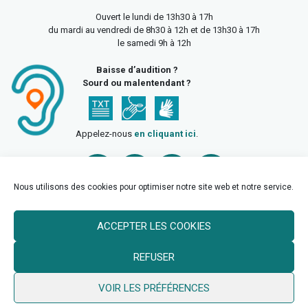
Ouvert le lundi de 13h30 à 17h
du mardi au vendredi de 8h30 à 12h et de 13h30 à 17h
le samedi 9h à 12h
Baisse d’audition ?
Sourd ou malentendant ?
Appelez-nous
en cliquant ici
.
Nous utilisons des cookies pour optimiser notre site web et notre service.
ACCEPTER LES COOKIES
Accueil
Mentions légales
Politique de confidentialité
REFUSER
Politique des cookies
VOIR LES PRÉFÉRENCES
© 2026 Ville de Billy Berclau —
neoweb.fr