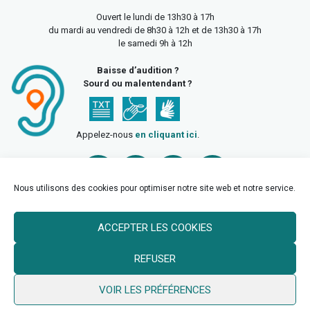
Ouvert le lundi de 13h30 à 17h
du mardi au vendredi de 8h30 à 12h et de 13h30 à 17h
le samedi 9h à 12h
Baisse d’audition ?
Sourd ou malentendant ?
Appelez-nous
en cliquant ici
.
Nous utilisons des cookies pour optimiser notre site web et notre service.
ACCEPTER LES COOKIES
Accueil
Mentions légales
Politique de confidentialité
REFUSER
Politique des cookies
VOIR LES PRÉFÉRENCES
© 2026 Ville de Billy Berclau —
neoweb.fr