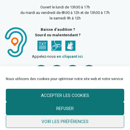
Ouvert le lundi de 13h30 à 17h
du mardi au vendredi de 8h30 à 12h et de 13h30 à 17h
le samedi 9h à 12h
Baisse d’audition ?
Sourd ou malentendant ?
Appelez-nous
en cliquant ici
.
Nous utilisons des cookies pour optimiser notre site web et notre service.
ACCEPTER LES COOKIES
Accueil
Mentions légales
Politique de confidentialité
REFUSER
Politique des cookies
VOIR LES PRÉFÉRENCES
© 2026 Ville de Billy Berclau —
neoweb.fr