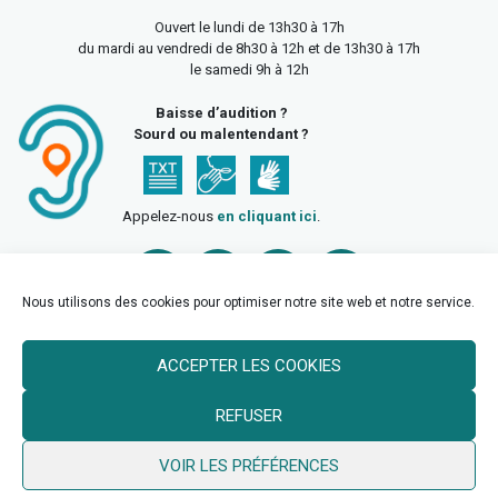
Ouvert le lundi de 13h30 à 17h
du mardi au vendredi de 8h30 à 12h et de 13h30 à 17h
le samedi 9h à 12h
Baisse d’audition ?
Sourd ou malentendant ?
Appelez-nous
en cliquant ici
.
Nous utilisons des cookies pour optimiser notre site web et notre service.
ACCEPTER LES COOKIES
Accueil
Mentions légales
Politique de confidentialité
REFUSER
Politique des cookies
VOIR LES PRÉFÉRENCES
© 2026 Ville de Billy Berclau —
neoweb.fr