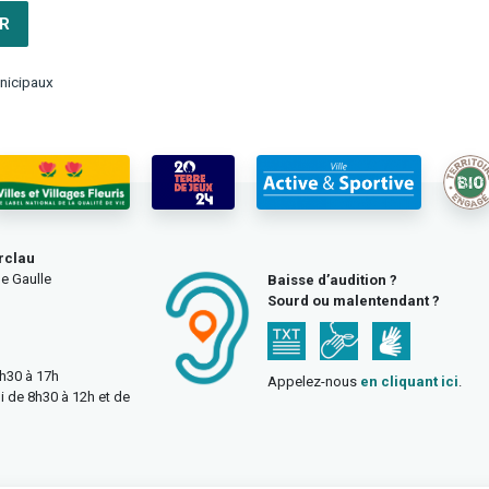
R
nicipaux
rclau
e Gaulle
Baisse d’audition ?
Sourd ou malentendant ?
3h30 à 17h
Appelez-nous
en cliquant ici
.
i de 8h30 à 12h et de