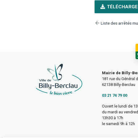
TÉLÉCHARGE
Liste des arrêtés mu
Mairie de Billy-Be
181 rue du Général d
62138 Billy-Berclau
03 21 74 79 00
Ouvert le lundi de 1
du mardi au vendred
13h30 à 17h
le samedi 9h à 12h