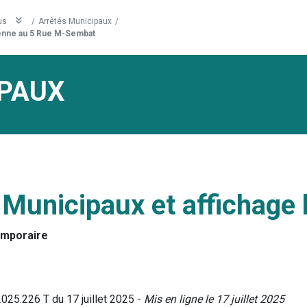
us
/
Arrêtés Municipaux
/
enne au 5 Rue M-Sembat
PAUX
 Municipaux et affichage 
emporaire
025.226 T du 17 juillet 2025 -
Mis en ligne le 17 juillet 2025