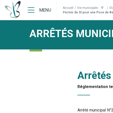
Accueil
/
Vie municipale
/
El
MENU
Permis de St pour une Pose de B
ARRÊTÉS MUNICI
Arrêtés
Réglementation t
Arrêté municipal N°2