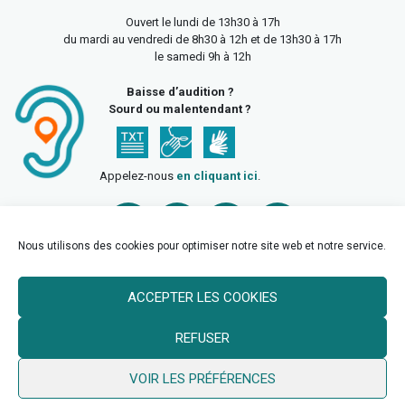
Ouvert le lundi de 13h30 à 17h
du mardi au vendredi de 8h30 à 12h et de 13h30 à 17h
le samedi 9h à 12h
Baisse d’audition ?
Sourd ou malentendant ?
Appelez-nous
en cliquant ici
.
Nous utilisons des cookies pour optimiser notre site web et notre service.
ACCEPTER LES COOKIES
Accueil
Mentions légales
Politique de confidentialité
REFUSER
Politique des cookies
VOIR LES PRÉFÉRENCES
© 2026 Ville de Billy Berclau —
neoweb.fr