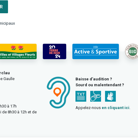
R
nicipaux
rclau
e Gaulle
Baisse d’audition ?
Sourd ou malentendant ?
3h30 à 17h
Appelez-nous
en cliquant ici
.
i de 8h30 à 12h et de