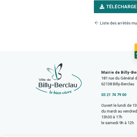
TÉLÉCHARGE
Liste des arrêtés mu
Mairie de Billy-Be
181 rue du Général d
62138 Billy-Berclau
03 21 74 79 00
Ouvert le lundi de 1
du mardi au vendred
13h30 à 17h
le samedi 9h à 12h