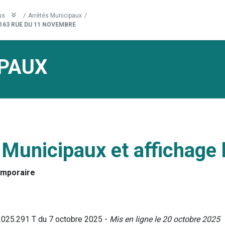
us
/
Arrêtés Municipaux
/
163 RUE DU 11 NOVEMBRE
PAUX
 Municipaux et affichage 
emporaire
2025.291 T du 7 octobre 2025 -
Mis en ligne le 20 octobre 2025