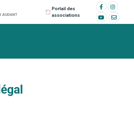
Portail des
OR AUDANT
associations
légal