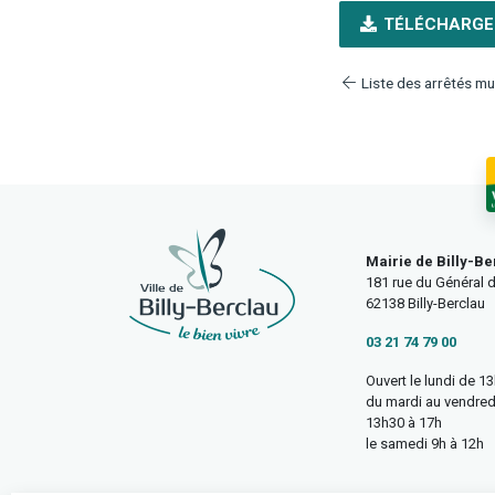
TÉLÉCHARGE
Liste des arrêtés mu
Mairie de Billy-Be
181 rue du Général d
62138 Billy-Berclau
03 21 74 79 00
Ouvert le lundi de 1
du mardi au vendred
13h30 à 17h
le samedi 9h à 12h