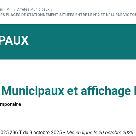
us
/
Arrêtés Municipaux
/
ES PLACES DE STATIONNEMENT SITUÉES ENTRE LE N°2 ET N°14 RUE VICT
PAUX
 Municipaux et affichage 
emporaire
2025.296 T du 9 octobre 2025 -
Mis en ligne le 20 octobre 2025