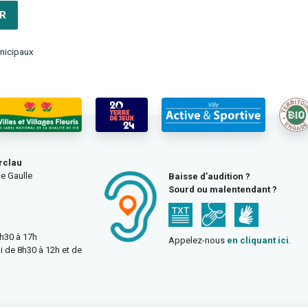
R
nicipaux
rclau
e Gaulle
Baisse d’audition ?
Sourd ou malentendant ?
3h30 à 17h
Appelez-nous
en cliquant ici
.
i de 8h30 à 12h et de