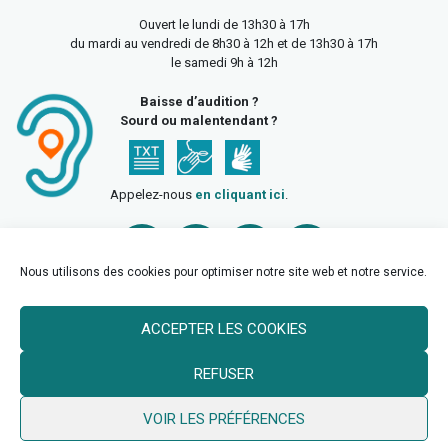
Ouvert le lundi de 13h30 à 17h
du mardi au vendredi de 8h30 à 12h et de 13h30 à 17h
le samedi 9h à 12h
Baisse d’audition ?
Sourd ou malentendant ?
Appelez-nous
en cliquant ici
.
Nous utilisons des cookies pour optimiser notre site web et notre service.
ACCEPTER LES COOKIES
Accueil
Mentions légales
Politique de confidentialité
REFUSER
Politique des cookies
VOIR LES PRÉFÉRENCES
© 2026 Ville de Billy Berclau —
neoweb.fr