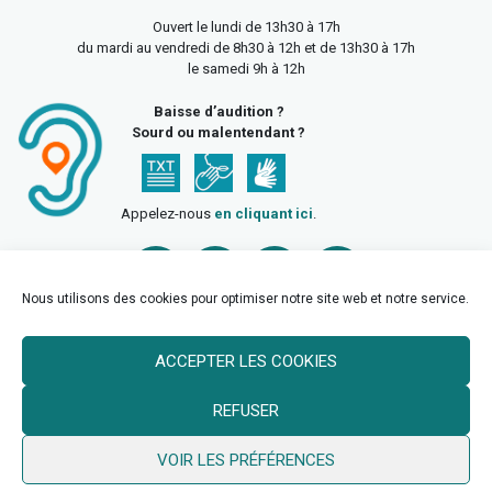
Ouvert le lundi de 13h30 à 17h
du mardi au vendredi de 8h30 à 12h et de 13h30 à 17h
le samedi 9h à 12h
Baisse d’audition ?
Sourd ou malentendant ?
Appelez-nous
en cliquant ici
.
Nous utilisons des cookies pour optimiser notre site web et notre service.
ACCEPTER LES COOKIES
Accueil
Mentions légales
Politique de confidentialité
REFUSER
Politique des cookies
VOIR LES PRÉFÉRENCES
© 2026 Ville de Billy Berclau —
neoweb.fr